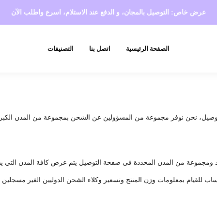
عرض خاص: التوصيل بالمجان، و الدفع عند الاستلام،
اسرع واطلب الآن
الصفحة الرئيسية
اتصل بنا
التصنيفات
ن نوفر مجموعة من المسؤولين عن الشحن بمجموعة من المدن الكبرى، وعادة تأخد من يوم إ
لبلد ومجموعة من المدن المحددة في صفحة التوصيل يتم عرض كافة المدن التي
ب للقيام بمعلومات وزن المنتج وتسعير وكلاء الشحن الدوليين الغير مسجلين حال