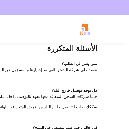
الأسئلة المتكررة
متى يصل لي الطلب؟
تعتمد على شركة الشحن التي تم إختيارها والمسؤول عن التوصيل، نح
هل يوجد توصيل خارج البلد؟
حالياً شركات الشحن المتعاقد معها تقوم بالتوصيل داخل ا
يمككك طلب التوصيل خارج البلد من فريق المتجر عبر الواتسا
في حالة وجود عيب مصنعي في المنتج؟