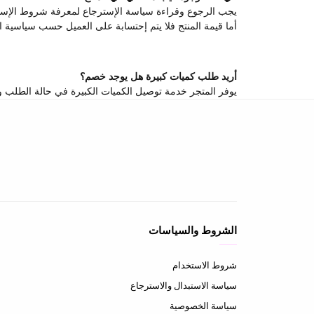
يجب الرجوع وقراءة سياسة الإسترجاع لمعرفة شروط الإستر
أما قيمة المنتج فلا يتم إحتسابة على العميل حسب سياسية ا
أريد طلب كميات كبيرة هل يوجد خصم؟
يوفر المتجر خدمة توصيل الكميات الكبيرة في حالة الطلب وهنالك خصم يصل من 10-20٪ على بعض المنتجات يمكن التواصل المباشر معنا ع
الشروط والسياسات
شروط الاستخدام
سياسة الاستبدال والاسترجاع
سياسة الخصوصية